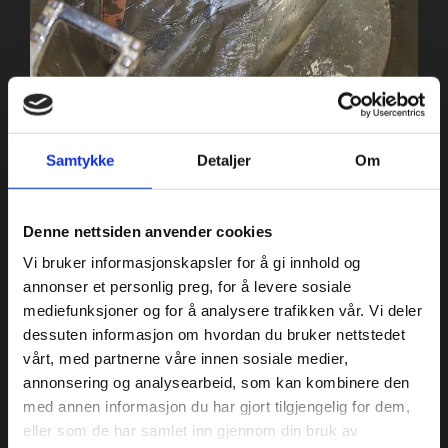
Tankspyling
Samtykke
Detaljer
Om
Denne nettsiden anvender cookies
Vi bruker informasjonskapsler for å gi innhold og
annonser et personlig preg, for å levere sosiale
mediefunksjoner og for å analysere trafikken vår. Vi deler
dessuten informasjon om hvordan du bruker nettstedet
vårt, med partnerne våre innen sosiale medier,
annonsering og analysearbeid, som kan kombinere den
med annen informasjon du har gjort tilgjengelig for dem,
eller som de har samlet inn gjennom din bruk av