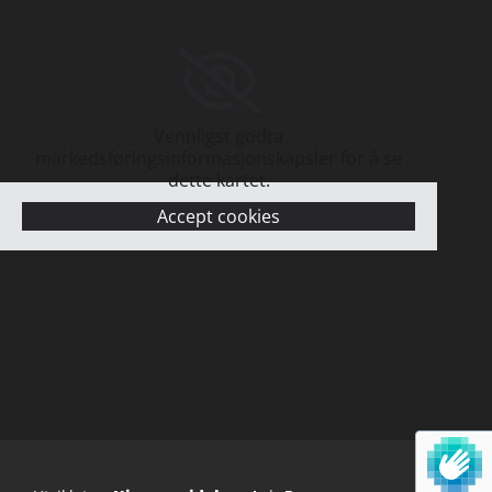
Vennligst godta
markedsføringsinformasjonskapsler for å se
dette kartet.
Accept cookies