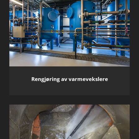
Rengjøring av varmevekslere