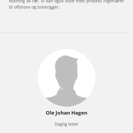
flushing av rør. Vi kan også stille med prosess ingeniører
til offshore og borerigger.
Ole Johan Hagen
Daglig leder