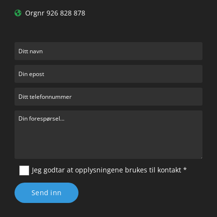
Orgnr 926 828 878

Jeg godtar at opplysningene brukes til kontakt *