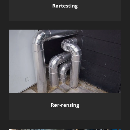
Rørtesting
Rør-rensing