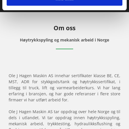
Om oss
Høytrykkspyling og mekanisk arbeid i Norge
Ole J Hagen Maskin AS innehar sertifikater klasse BE, CE,
MST, ADR for stykkgods/tank og høytrykkssertifikat, i
tillegg til truck, lift og varmearbeiderkurs. Vi har lang
erfaring i bransjen, og har gode referanser i flere store
firmaer vi har utført arbeid for.
Ole J Hagen Maskin AS tar oppdrag over hele Norge og til
dels i utlandet. Vi tar oppdrag innen høytrykksspyling,
mekanisk arbeid, trykktesting, hydraulikksflushing og